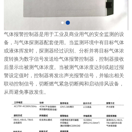
气体报警控制器是用于工业及商业用气的安全监测的设
备，与气体探测器配套使用。当监测环境中有目标气体
或液体挥发时，探测器经过识别、分析并将目标气体浓
度转换为数字信号发送给气体报警控制器，控制器接收
后显示出被测气体浓度。当被测气体浓度达到或超过报
警设定值时，控制器将发出声光报警信号，并输出相关
联动控制信号，切断燃气紧急切断阀和启动排风设备，
从而避免事故发生。