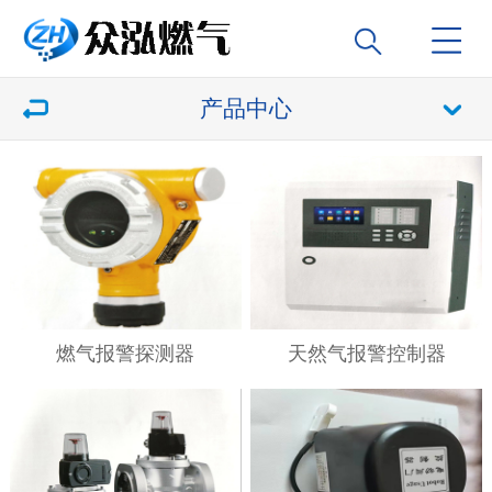
产品中心
燃气报警探测器
天然气报警控制器