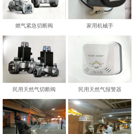
燃气紧急切断阀
家用机械手
民用天然气切断阀
民用天然气报警器