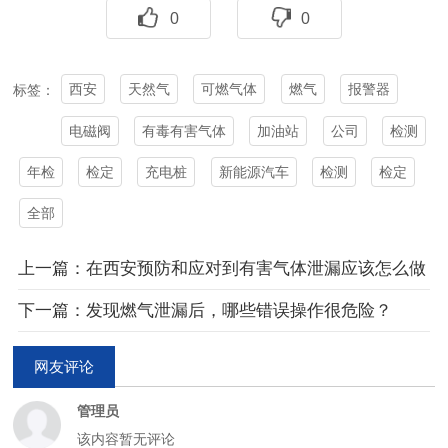
0
0
西安
天然气
可燃气体
燃气
报警器
标签：
电磁阀
有毒有害气体
加油站
公司
检测
年检
检定
充电桩
新能源汽车
检测
检定
全部
上一篇：在西安预防和应对到有害气体泄漏应该怎么做
下一篇：发现燃气泄漏后，哪些错误操作很危险？
网友评论
管理员
该内容暂无评论