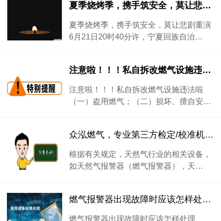
夏季烧烤季，携手筑安全，莫让悲剧重演
夏季烧烤季，携手筑安全，莫让悲剧重演
6月21日20时40分许，宁夏回族自治…
注意啦！！！私自拆改燃气设施违法啦
注意啦！！！私自拆改燃气设施违法啦
（一）盗用燃气；（二）损坏、擅自安…
众泓燃气，专业第三方检定/校准机构来了
根据有关规定，天然气行业的相关设备，
如天然气报警器（燃气报警器），天…
燃气报警器出现故障时应该怎样处理（三）？？？？
燃气报警器出现故障时应该怎样处理