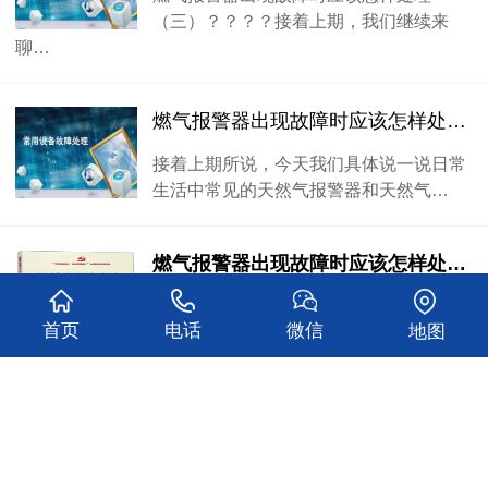
（三）？？？？接着上期，我们继续来
聊…
燃气报警器出现故障时应该怎样处理（二）？？？？
接着上期所说，今天我们具体说一说日常
生活中常见的天然气报警器和天然气…
燃气报警器出现故障时应该怎样处理（一）？？？？
随着燃气行业的快速发展，燃气报警器系
首页
电话
微信
地图
统作为燃气行业必备附属的安全防护…
新国标无线式可燃气体报警器，助力加油站新规落地实行！！！
新国标无线式可燃气体报警器，助力加油
站新规落地实行！加油加气站是我们…